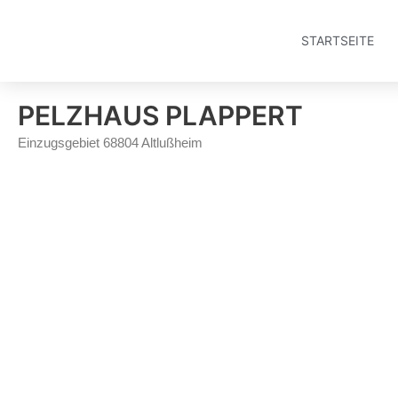
Zum
Inhalt
STARTSEITE
springen
PELZHAUS PLAPPERT
Einzugsgebiet 68804 Altlußheim