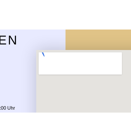
EN
:00 Uhr