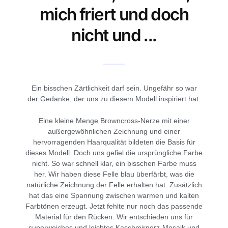
mich friert und doch
nicht und ...
Ein bisschen Zärtlichkeit darf sein. Ungefähr so war
der Gedanke, der uns zu diesem Modell inspiriert hat.
Eine kleine Menge Browncross-Nerze mit einer
außergewöhnlichen Zeichnung und einer
hervorragenden Haarqualität bildeten die Basis für
dieses Modell. Doch uns gefiel die ursprüngliche Farbe
nicht. So war schnell klar, ein bisschen Farbe muss
her. Wir haben diese Felle blau überfärbt, was die
natürliche Zeichnung der Felle erhalten hat. Zusätzlich
hat das eine Spannung zwischen warmen und kalten
Farbtönen erzeugt. Jetzt fehlte nur noch das passende
Material für den Rücken. Wir entschieden uns für
superweiches und leichtes Kaschmirnerz-Mosaik und