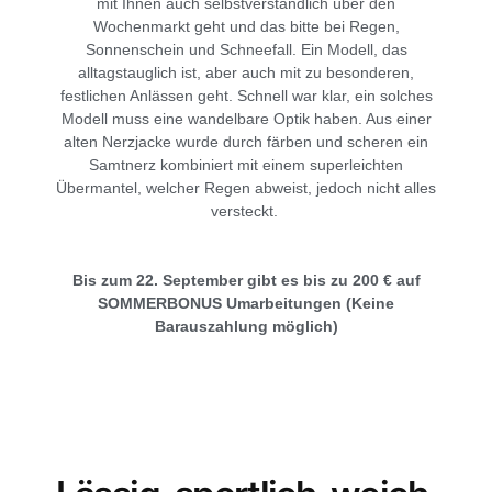
mit Ihnen auch selbstverständlich über den
Wochenmarkt geht und das bitte bei Regen,
Sonnenschein und Schneefall. Ein Modell, das
alltagstauglich ist, aber auch mit zu besonderen,
festlichen Anlässen geht. Schnell war klar, ein solches
Modell muss eine wandelbare Optik haben. Aus einer
alten Nerzjacke wurde durch färben und scheren ein
Samtnerz kombiniert mit einem superleichten
Übermantel, welcher Regen abweist, jedoch nicht alles
versteckt.
Bis zum 22. September gibt es bis zu 200 € auf
SOMMERBONUS Umarbeitungen (Keine
Barauszahlung möglich)