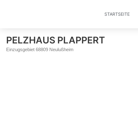
Zum
Inhalt
STARTSEITE
springen
PELZHAUS PLAPPERT
Einzugsgebiet 68809 Neulußheim