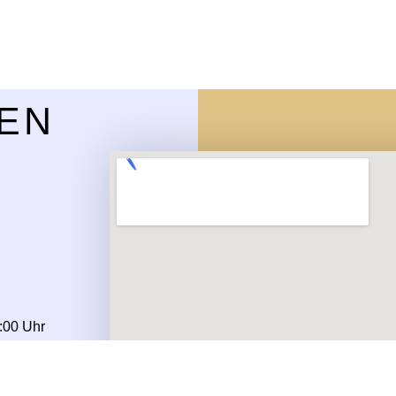
EN
:00 Uhr