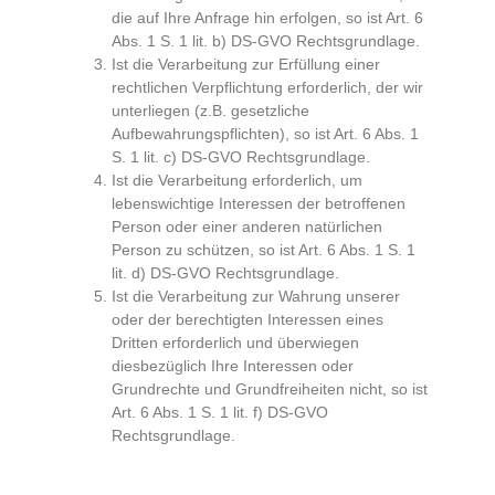
die auf Ihre Anfrage hin erfolgen, so ist Art. 6
Abs. 1 S. 1 lit. b) DS-GVO Rechtsgrundlage.
Ist die Verarbeitung zur Erfüllung einer
rechtlichen Verpflichtung erforderlich, der wir
unterliegen (z.B. gesetzliche
Aufbewahrungspflichten), so ist Art. 6 Abs. 1
S. 1 lit. c) DS-GVO Rechtsgrundlage.
Ist die Verarbeitung erforderlich, um
lebenswichtige Interessen der betroffenen
Person oder einer anderen natürlichen
Person zu schützen, so ist Art. 6 Abs. 1 S. 1
lit. d) DS-GVO Rechtsgrundlage.
Ist die Verarbeitung zur Wahrung unserer
oder der berechtigten Interessen eines
Dritten erforderlich und überwiegen
diesbezüglich Ihre Interessen oder
Grundrechte und Grundfreiheiten nicht, so ist
Art. 6 Abs. 1 S. 1 lit. f) DS-GVO
Rechtsgrundlage.