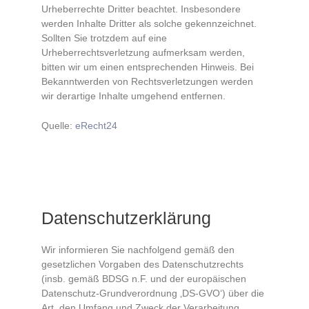
Urheberrechte Dritter beachtet. Insbesondere
werden Inhalte Dritter als solche gekennzeichnet.
Sollten Sie trotzdem auf eine
Urheberrechtsverletzung aufmerksam werden,
bitten wir um einen entsprechenden Hinweis. Bei
Bekanntwerden von Rechtsverletzungen werden
wir derartige Inhalte umgehend entfernen.
Quelle:
eRecht24
Datenschutzerklärung
Wir informieren Sie nachfolgend gemäß den
gesetzlichen Vorgaben des Datenschutzrechts
(insb. gemäß BDSG n.F. und der europäischen
Datenschutz-Grundverordnung ‚DS-GVO‘) über die
Art, den Umfang und Zweck der Verarbeitung