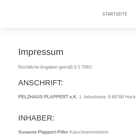
Zum
Inhalt
STARTSEITE
springen
Impressum
Rechtliche Angaben gemäß § 5 TMG:
ANSCHRIFT:
PELZHAUS PLAPPERT e.K.
1. Industriestr. 8 68766 Hoc
INHABER:
Susanne Plappert-Piller
Kürschnermeisterin