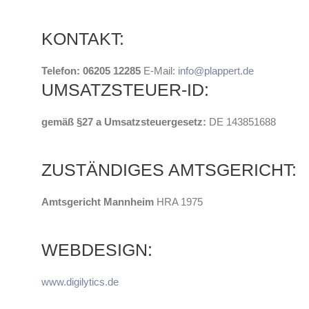
KONTAKT:
Telefon: 06205 12285
E-Mail:
info@plappert.de
UMSATZSTEUER-ID:
gemäß §27 a Umsatzsteuergesetz:
DE 143851688
ZUSTÄNDIGES AMTSGERICHT:
Amtsgericht Mannheim
HRA 1975
WEBDESIGN:
www.digilytics.de